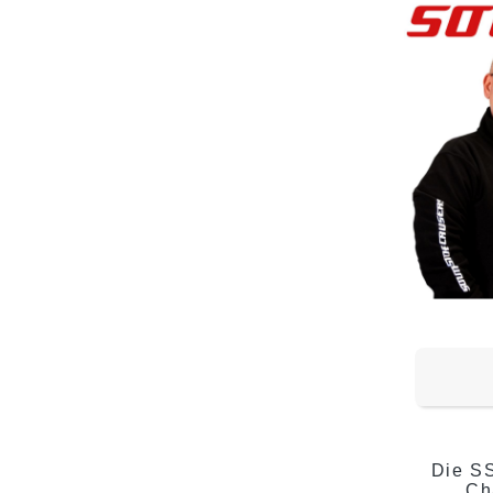
Die SS
Ch