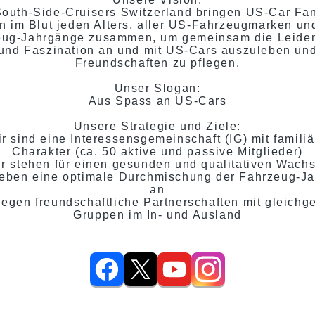
South-Side-Cruisers Switzerland bringen US-Car Fan
n im Blut jeden Alters, aller US-Fahrzeugmarken und
eug-Jahrgänge zusammen, um gemeinsam die Leiden
und Faszination an und mit US-Cars auszuleben un
Freundschaften zu pflegen.
Unser Slogan:
Aus Spass an US-Cars
Unsere Strategie und Ziele:
ir sind eine Interessensgemeinschaft (IG) mit famili
Charakter (ca. 50 aktive und passive Mitglieder)
ir stehen für einen gesunden und qualitativen Wach
treben eine optimale Durchmischung der Fahrzeug-J
an
flegen freundschaftliche Partnerschaften mit gleichg
Gruppen im In- und Ausland